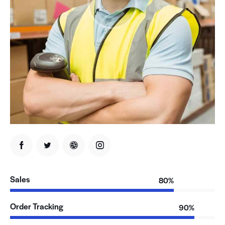
Sales
80%
Order Tracking
90%