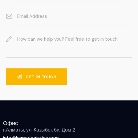
Офис
г.Алматы, ул. Казыбек би, Дом 2 ​
info@kemerlogistics.com