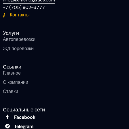
+7 (705) 802-6777
Контакты
Услуги
Автоперевозки
ЖД перевозки
Ссылки
Главное
О компании
Ставки
Социальные сети
Facebook
Telegram