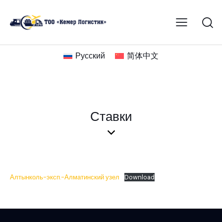
Русский
简体中文
Ставки
Алтынколь-эксп.-Алматинский узел
Download