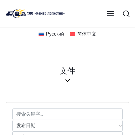
Русский
简体中文
文件