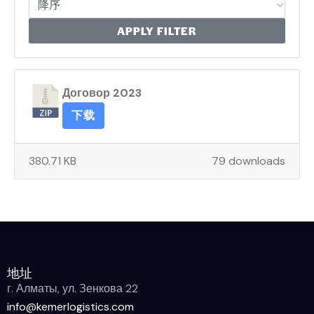
APPLY FILTER
Договор 2023
下载
380.71 KB
79 downloads
地址
г. Алматы, ул. Зенкова 22
info@kemerlogistics.com